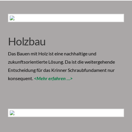
Holzbau
Das Bauen mit Holz ist eine nachhaltige und
zukunftsorientierte Lösung. Da ist die weitergehende
Entscheidung für das Krinner Schraubfundament nur
konsequent.
<Mehr erfahren …>